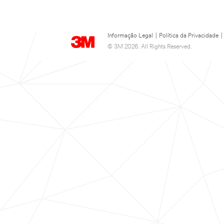
Informação Legal
|
Política da Privacidade
|
© 3M 2026. All Rights Reserved.