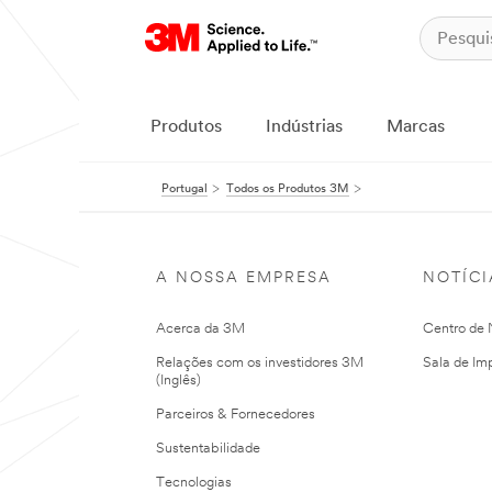
Produtos
Indústrias
Marcas
Portugal
Todos os Produtos 3M
A NOSSA EMPRESA
NOTÍCI
Acerca da 3M
Centro de N
Relações com os investidores 3M
Sala de Im
(Inglês)
Parceiros & Fornecedores
Sustentabilidade
Tecnologias