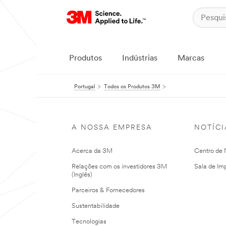
Produtos
Indústrias
Marcas
Portugal
Todos os Produtos 3M
A NOSSA EMPRESA
NOTÍCI
Acerca da 3M
Centro de N
Relações com os investidores 3M
Sala de Im
(Inglês)
Parceiros & Fornecedores
Sustentabilidade
Tecnologias