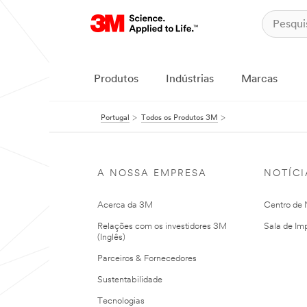
Produtos
Indústrias
Marcas
Portugal
Todos os Produtos 3M
A NOSSA EMPRESA
NOTÍCI
Acerca da 3M
Centro de N
Relações com os investidores 3M
Sala de Im
(Inglês)
Parceiros & Fornecedores
Sustentabilidade
Tecnologias