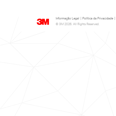
Informação Legal
|
Política da Privacidade
|
© 3M 2026. All Rights Reserved.