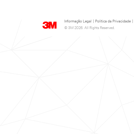
Informação Legal
|
Política da Privacidade
|
© 3M 2026. All Rights Reserved.