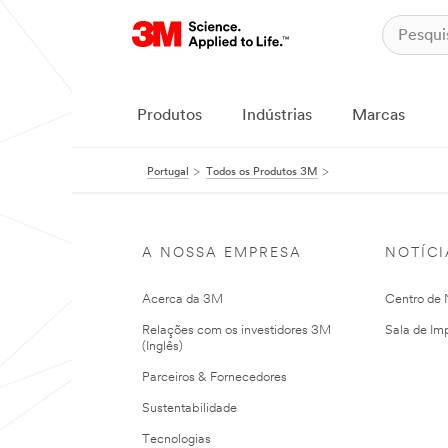
Produtos
Indústrias
Marcas
Portugal
Todos os Produtos 3M
A NOSSA EMPRESA
NOTÍCI
Acerca da 3M
Centro de N
Relações com os investidores 3M
Sala de Im
(Inglês)
Parceiros & Fornecedores
Sustentabilidade
Tecnologias