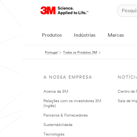
Produtos
Indústrias
Marcas
Portugal
Todos os Produtos 3M
A NOSSA EMPRESA
NOTÍCI
Acerca da 3M
Centro de N
Relações com os investidores 3M
Sala de Im
(Inglês)
Parceiros & Fornecedores
Sustentabilidade
Tecnologias