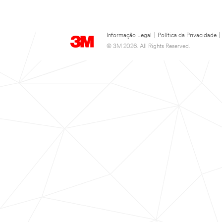
Informação Legal
|
Política da Privacidade
|
© 3M 2026. All Rights Reserved.