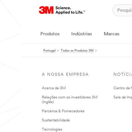
Produtos
Indústrias
Marcas
Portugal
Todos os Produtos 3M
A NOSSA EMPRESA
NOTÍCI
Acerca da 3M
Centro de N
Relações com os investidores 3M
Sala de Im
(Inglês)
Parceiros & Fornecedores
Sustentabilidade
Tecnologias