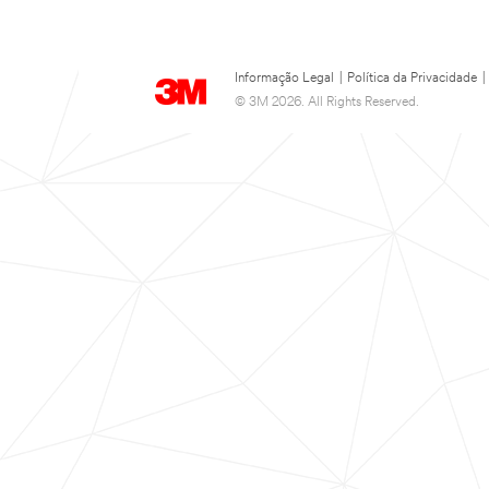
Informação Legal
|
Política da Privacidade
|
© 3M 2026. All Rights Reserved.