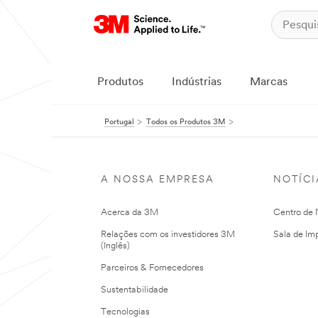
Produtos
Indústrias
Marcas
Portugal
Todos os Produtos 3M
A NOSSA EMPRESA
NOTÍCI
Acerca da 3M
Centro de N
Relações com os investidores 3M
Sala de Im
(Inglês)
Parceiros & Fornecedores
Sustentabilidade
Tecnologias