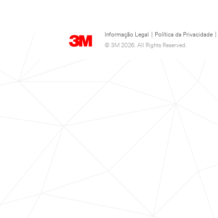
Informação Legal
|
Política da Privacidade
|
© 3M 2026. All Rights Reserved.