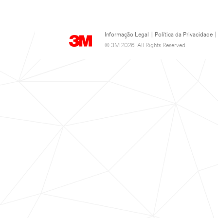
Informação Legal
|
Política da Privacidade
|
© 3M 2026. All Rights Reserved.