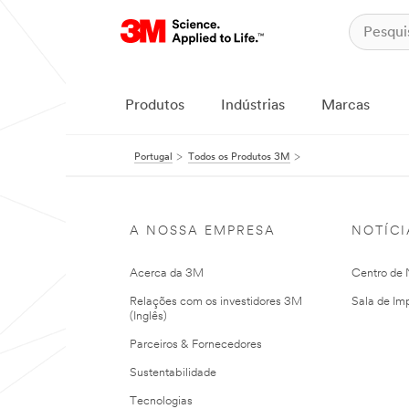
Produtos
Indústrias
Marcas
Portugal
Todos os Produtos 3M
A NOSSA EMPRESA
NOTÍCI
Acerca da 3M
Centro de N
Relações com os investidores 3M
Sala de Im
(Inglês)
Parceiros & Fornecedores
Sustentabilidade
Tecnologias