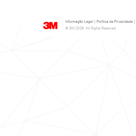
Informação Legal
|
Política da Privacidade
|
© 3M 2026. All Rights Reserved.