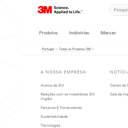
Produtos
Indústrias
Marcas
Portugal
Todos os Produtos 3M
A NOSSA EMPRESA
NOTÍCI
Acerca da 3M
Centro de N
Relações com os investidores 3M
Sala de Im
(Inglês)
Parceiros & Fornecedores
Sustentabilidade
Tecnologias