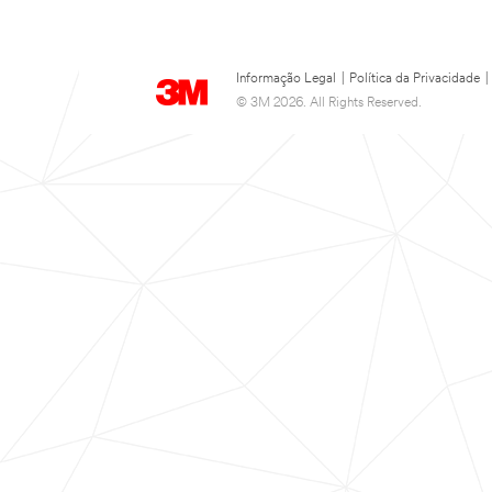
Informação Legal
|
Política da Privacidade
|
© 3M 2026. All Rights Reserved.