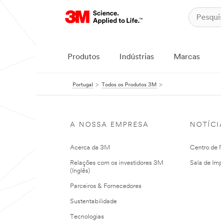
Produtos
Indústrias
Marcas
Portugal
Todos os Produtos 3M
A NOSSA EMPRESA
NOTÍCI
Acerca da 3M
Centro de N
Relações com os investidores 3M
Sala de Im
(Inglês)
Parceiros & Fornecedores
Sustentabilidade
Tecnologias