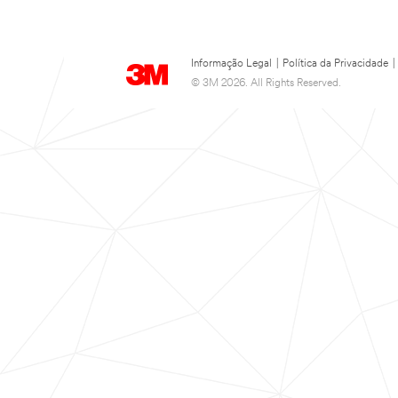
Informação Legal
|
Política da Privacidade
|
© 3M 2026. All Rights Reserved.