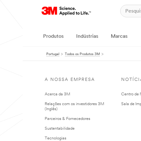
Produtos
Indústrias
Marcas
Portugal
Todos os Produtos 3M
A NOSSA EMPRESA
NOTÍCI
Acerca da 3M
Centro de N
Relações com os investidores 3M
Sala de Im
(Inglês)
Parceiros & Fornecedores
Sustentabilidade
Tecnologias