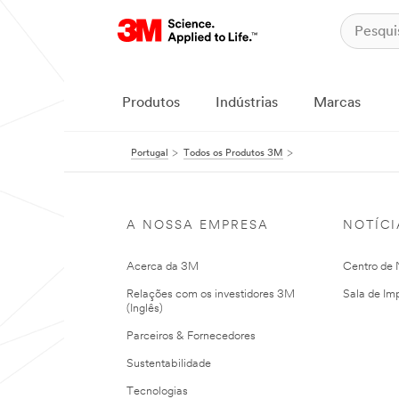
Produtos
Indústrias
Marcas
Portugal
Todos os Produtos 3M
A NOSSA EMPRESA
NOTÍCI
Acerca da 3M
Centro de N
Relações com os investidores 3M
Sala de Im
(Inglês)
Parceiros & Fornecedores
Sustentabilidade
Tecnologias