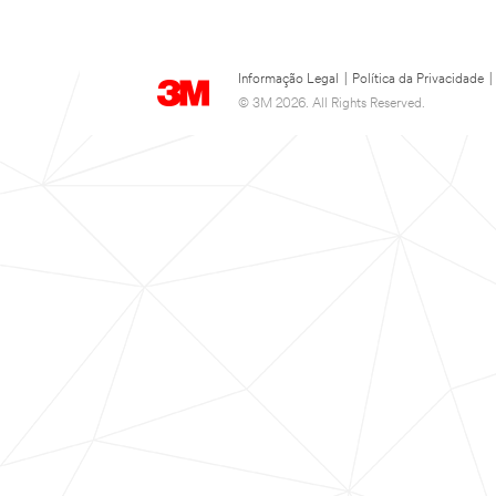
Informação Legal
|
Política da Privacidade
|
© 3M 2026. All Rights Reserved.