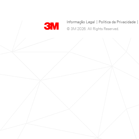
Informação Legal
|
Política da Privacidade
|
© 3M 2026. All Rights Reserved.