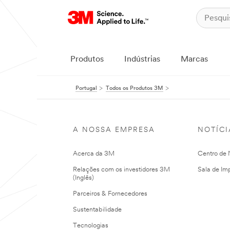
Produtos
Indústrias
Marcas
Portugal
Todos os Produtos 3M
A NOSSA EMPRESA
NOTÍCI
Acerca da 3M
Centro de N
Relações com os investidores 3M
Sala de Im
(Inglês)
Parceiros & Fornecedores
Sustentabilidade
Tecnologias