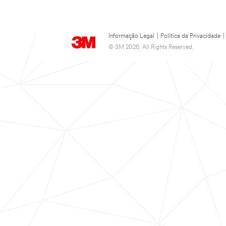
Informação Legal
|
Política da Privacidade
|
© 3M 2026. All Rights Reserved.