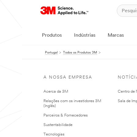
Produtos
Indústrias
Marcas
Portugal
Todos os Produtos 3M
A NOSSA EMPRESA
NOTÍCI
Acerca da 3M
Centro de N
Relações com os investidores 3M
Sala de Im
(Inglês)
Parceiros & Fornecedores
Sustentabilidade
Tecnologias