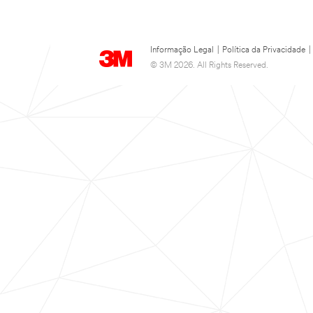
Informação Legal
|
Política da Privacidade
|
© 3M 2026. All Rights Reserved.