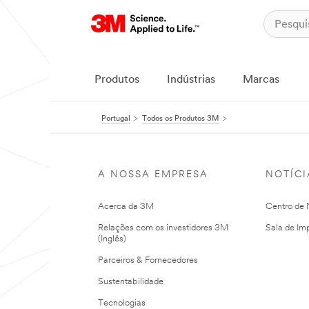
Produtos
Indústrias
Marcas
Portugal
Todos os Produtos 3M
A NOSSA EMPRESA
NOTÍCI
Acerca da 3M
Centro de N
Relações com os investidores 3M
Sala de Im
(Inglês)
Parceiros & Fornecedores
Sustentabilidade
Tecnologias