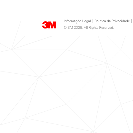
Informação Legal
|
Política da Privacidade
|
© 3M 2026. All Rights Reserved.