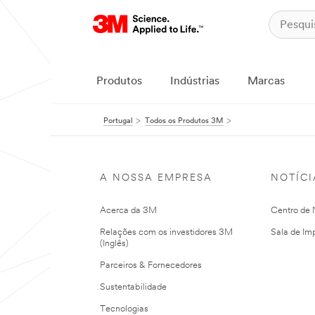
Produtos
Indústrias
Marcas
Portugal
Todos os Produtos 3M
A NOSSA EMPRESA
NOTÍCI
Acerca da 3M
Centro de N
Relações com os investidores 3M
Sala de Im
(Inglês)
Parceiros & Fornecedores
Sustentabilidade
Tecnologias