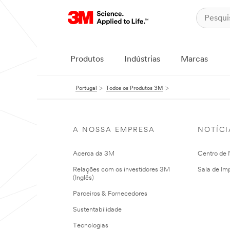
Produtos
Indústrias
Marcas
Portugal
Todos os Produtos 3M
A NOSSA EMPRESA
NOTÍCI
Acerca da 3M
Centro de N
Relações com os investidores 3M
Sala de Im
(Inglês)
Parceiros & Fornecedores
Sustentabilidade
Tecnologias