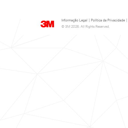
Informação Legal
|
Política da Privacidade
|
© 3M 2026. All Rights Reserved.