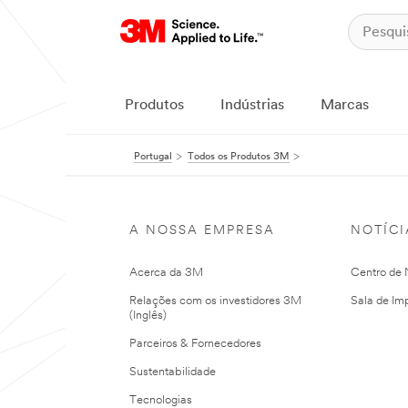
Produtos
Indústrias
Marcas
Portugal
Todos os Produtos 3M
A NOSSA EMPRESA
NOTÍCI
Acerca da 3M
Centro de N
Relações com os investidores 3M
Sala de Im
(Inglês)
Parceiros & Fornecedores
Sustentabilidade
Tecnologias