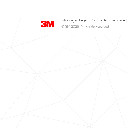
Informação Legal
|
Política da Privacidade
|
© 3M 2026. All Rights Reserved.