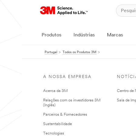
Produtos
Indústrias
Marcas
Portugal
Todos os Produtos 3M
A NOSSA EMPRESA
NOTÍCI
Acerca da 3M
Centro de N
Relações com os investidores 3M
Sala de Im
(Inglês)
Parceiros & Fornecedores
Sustentabilidade
Tecnologias