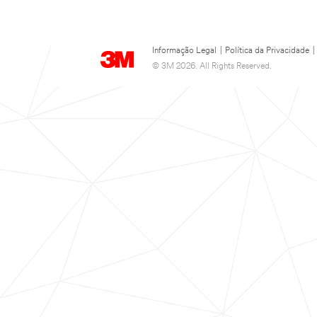
Informação Legal
|
Política da Privacidade
|
© 3M 2026. All Rights Reserved.