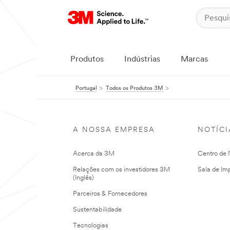
Produtos
Indústrias
Marcas
Portugal
Todos os Produtos 3M
A NOSSA EMPRESA
NOTÍCI
Acerca da 3M
Centro de N
Relações com os investidores 3M
Sala de Im
(Inglês)
Parceiros & Fornecedores
Sustentabilidade
Tecnologias