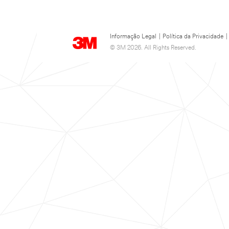
Informação Legal
|
Política da Privacidade
|
© 3M 2026. All Rights Reserved.