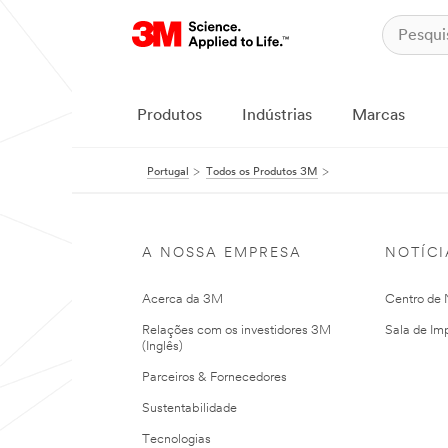
Produtos
Indústrias
Marcas
Portugal
Todos os Produtos 3M
A NOSSA EMPRESA
NOTÍCI
Acerca da 3M
Centro de N
Relações com os investidores 3M
Sala de Im
(Inglês)
Parceiros & Fornecedores
Sustentabilidade
Tecnologias