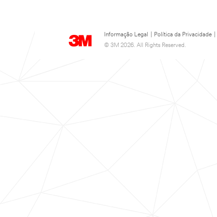
Informação Legal
|
Política da Privacidade
|
© 3M 2026. All Rights Reserved.