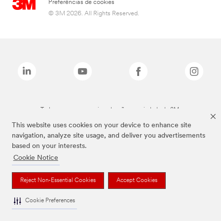
Preferências de cookies
© 3M 2026. All Rights Reserved.
Todas as marcas mencionadas são propriedade da 3M.
This website uses cookies on your device to enhance site
navigation, analyze site usage, and deliver you advertisements
based on your interests.
Cookie Notice
Reject Non-Essential Cookies
Accept Cookies
Cookie Preferences