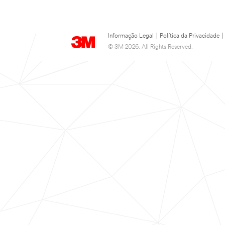
Informação Legal
|
Política da Privacidade
|
© 3M 2026. All Rights Reserved.