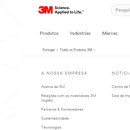
Produtos
Indústrias
Marcas
Portugal
Todos os Produtos 3M
A NOSSA EMPRESA
NOTÍCI
Acerca da 3M
Centro de N
Relações com os investidores 3M
Sala de Im
(Inglês)
Parceiros & Fornecedores
Sustentabilidade
Tecnologias