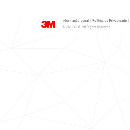
Informação Legal
|
Política da Privacidade
|
© 3M 2026. All Rights Reserved.