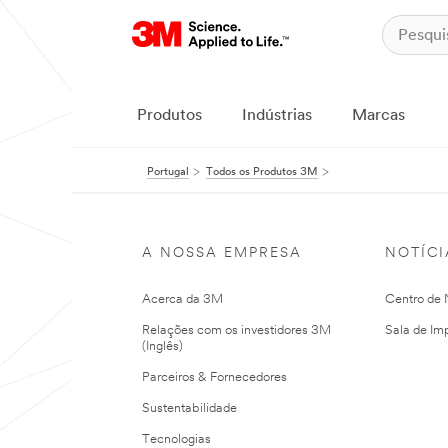
Produtos
Indústrias
Marcas
Portugal
Todos os Produtos 3M
A NOSSA EMPRESA
NOTÍCI
Acerca da 3M
Centro de N
Relações com os investidores 3M
Sala de Im
(Inglês)
Parceiros & Fornecedores
Sustentabilidade
Tecnologias