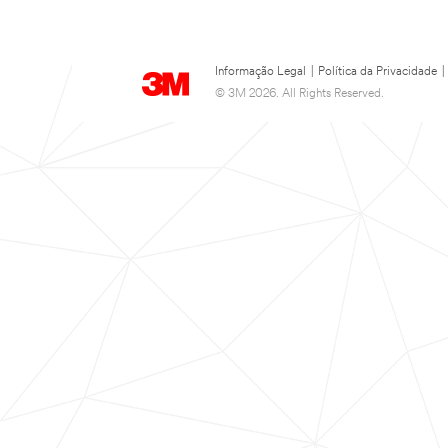
Informação Legal
|
Política da Privacidade
|
© 3M 2026. All Rights Reserved.