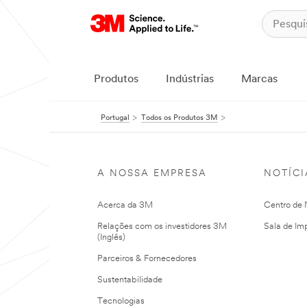
Produtos
Indústrias
Marcas
Portugal
Todos os Produtos 3M
A NOSSA EMPRESA
NOTÍCI
Acerca da 3M
Centro de N
Relações com os investidores 3M
Sala de Im
(Inglês)
Parceiros & Fornecedores
Sustentabilidade
Tecnologias