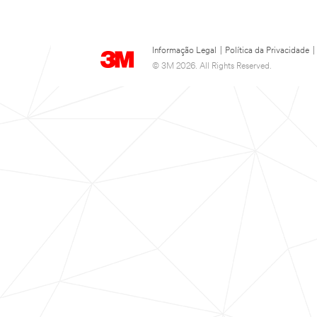
Informação Legal
|
Política da Privacidade
|
© 3M 2026. All Rights Reserved.