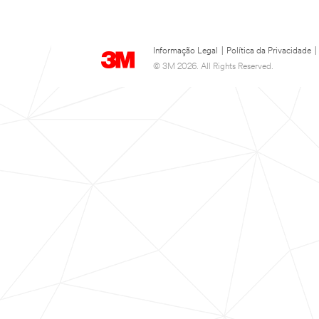
Informação Legal
|
Política da Privacidade
|
© 3M 2026. All Rights Reserved.