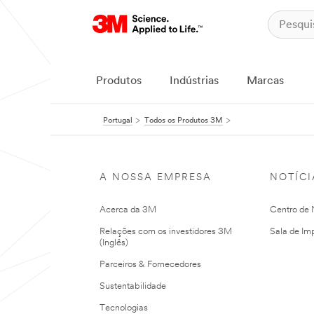
Produtos
Indústrias
Marcas
Portugal
Todos os Produtos 3M
A NOSSA EMPRESA
NOTÍCI
Acerca da 3M
Centro de N
Relações com os investidores 3M
Sala de Im
(Inglês)
Parceiros & Fornecedores
Sustentabilidade
Tecnologias