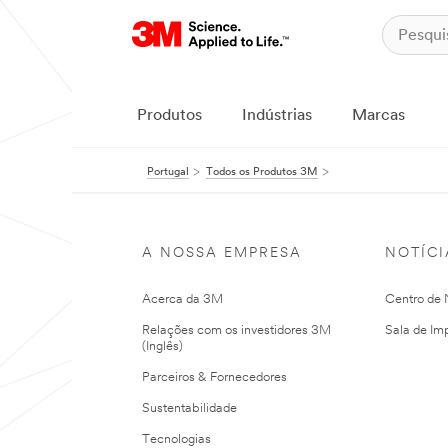
Produtos
Indústrias
Marcas
Portugal
Todos os Produtos 3M
A NOSSA EMPRESA
NOTÍCI
Acerca da 3M
Centro de N
Relações com os investidores 3M
Sala de Im
(Inglês)
Parceiros & Fornecedores
Sustentabilidade
Tecnologias