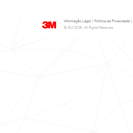
Informação Legal
|
Política da Privacidade
|
© 3M 2026. All Rights Reserved.