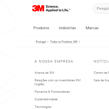
Produtos
Indústrias
Marcas
Portugal
Todos os Produtos 3M
A NOSSA EMPRESA
NOTÍCI
Acerca da 3M
Centro de N
Relações com os investidores 3M
Sala de Im
(Inglês)
Parceiros & Fornecedores
Sustentabilidade
Tecnologias