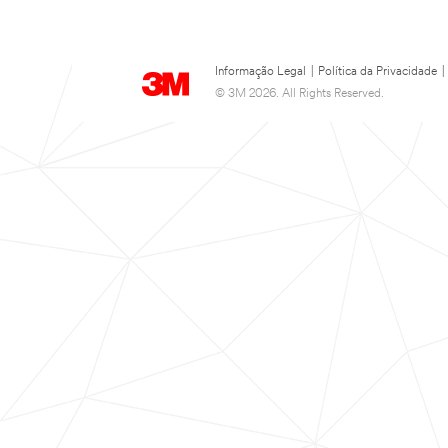
Informação Legal
|
Política da Privacidade
|
© 3M 2026. All Rights Reserved.