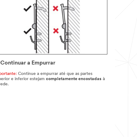
 Continuar a Empurrar
portante:
Continue a empurrar até que as partes
erior e inferior estejam
completamente encostadas
à
rede.