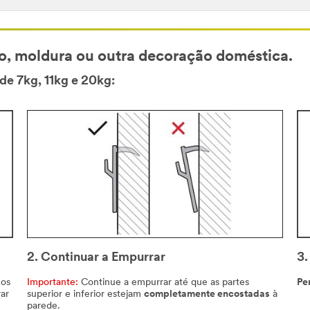
, moldura ou outra decoração doméstica.
e 7kg, 11kg e 20kg:
2. Continuar a Empurrar
3.
 os
Importante:
Continue a empurrar até que as partes
Pe
ar
superior e inferior estejam
completamente encostadas
à
parede.