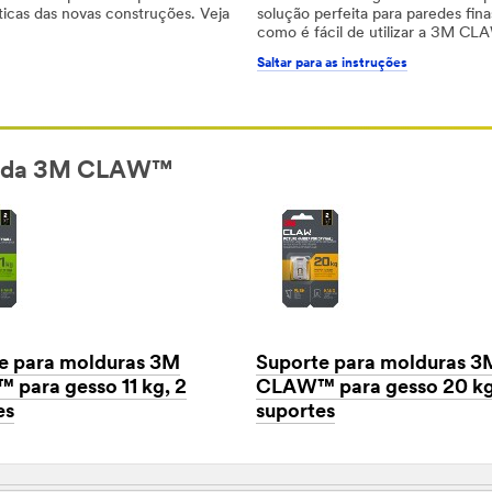
solução perfeita para paredes fina
sticas das novas construções. Veja
como é fácil de utilizar a 3M C
Saltar para as instruções
os da 3M CLAW™
e para molduras 3M
Suporte para molduras 3
para gesso 11 kg, 2
CLAW™ para gesso 20 kg
es
suportes
Dec
1,
1901