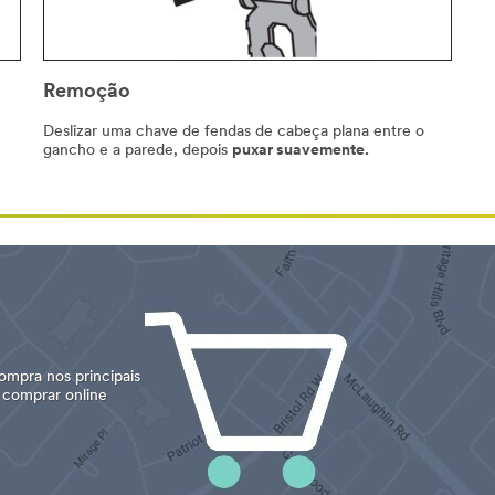
Remoção
Deslizar uma chave de fendas de cabeça plana entre o
gancho e a parede, depois
puxar suavemente.
mpra nos principais
a comprar online