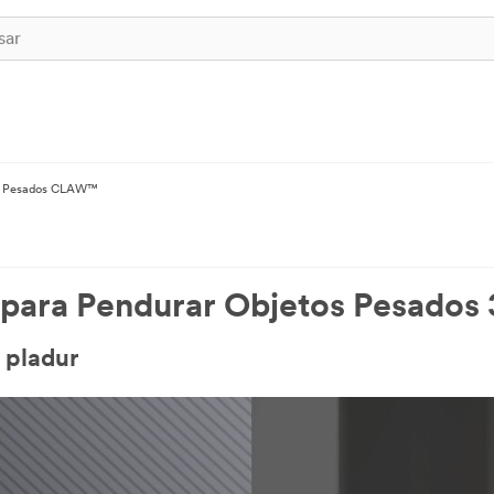
os Pesados CLAW™
 para Pendurar Objetos Pesad
 pladur