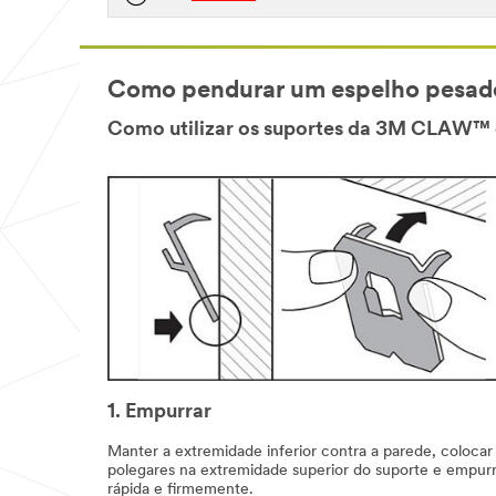
Como pendurar um espelho pesado
Como utilizar os suportes da 3M CLAW™ d
1. Empurrar
Manter a extremidade inferior contra a parede, colocar
polegares na extremidade superior do suporte e empurr
rápida e firmemente.