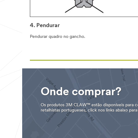
4. Pendurar
Pendurar quadro no gancho.
Onde comprar?
Os produtos 3M CLAW™ estão disponíveis para co
retalhistas portugueses, click nos links abaixo par