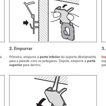
2. Empurrar
3.
na
Primeiro, empurre a
parte inferior
do suporte diretamente
Im
para a parede com os polegares. Depois, empurre a
parte
sup
superior
para dentro.
pa