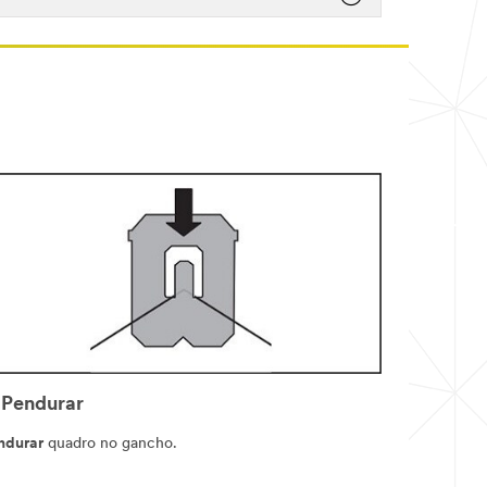
 Pendurar
ndurar
quadro no gancho.